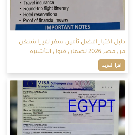
دليل اختيار افضل تأمين سفر لفيزا شنغن
من مصر 2026 لضمان قبول التأشيرة
اقرا المزيد