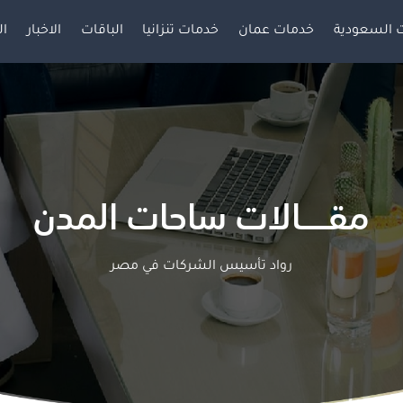
 السعودية
خدمات عمان
خدمات تنزانيا
الباقات
الاخبار
ال
مقـــــالات ساحات المدن
رواد تأسيس الشركات في مصر