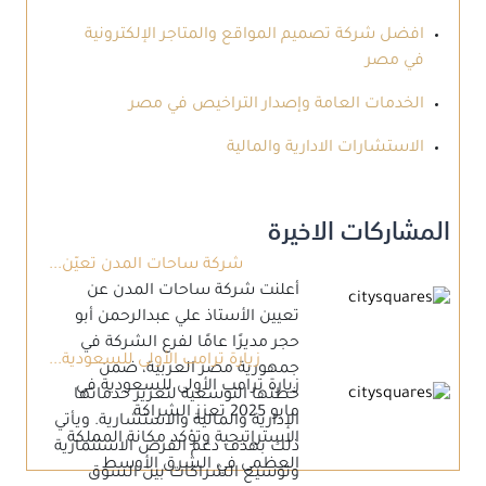
افضل شركة تصميم المواقع والمتاجر الإلكترونية
في مصر
الخدمات العامة وإصدار التراخيص في مصر
الاستشارات الادارية والمالية
المشاركات الاخيرة
شركة ساحات المدن تعيّن...
أعلنت شركة ساحات المدن عن
تعيين الأستاذ علي عبدالرحمن أبو
حجر مديرًا عامًا لفرع الشركة في
زيارة ترامب الأولى للسعودية...
جمهورية مصر العربية، ضمن
زيارة ترامب الأولى للسعودية في
خطتها التوسعية لتعزيز خدماتها
مايو 2025 تعزز الشراكة
الإدارية والمالية والاستشارية. ويأتي
الاستراتيجية وتؤكد مكانة المملكة
ذلك بهدف دعم الفرص الاستثمارية
العظمى في الشرق الأوسط
وتوسيع الشراكات بين السوق