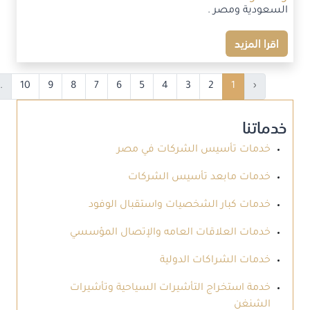
السعودية ومصر .
اقرا المزيد
.
10
9
8
7
6
5
4
3
2
1
‹
خدماتنا
خدمات تأسيس الشركات في مصر
خدمات مابعد تأسيس الشركات
خدمات كبار الشخصيات واستقبال الوفود
خدمات العلاقات العامه والإتصال المؤسسي
خدمات الشراكات الدولية
خدمة استخراج التأشيرات السياحية وتأشيرات
الشنغن