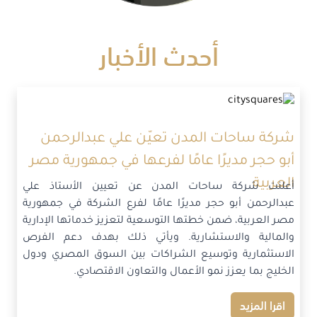
أحدث الأخبار
شركة ساحات المدن تعيّن علي عبدالرحمن
أبو حجر مديرًا عامًا لفرعها في جمهورية مصر
العربية
أعلنت شركة ساحات المدن عن تعيين الأستاذ علي
عبدالرحمن أبو حجر مديرًا عامًا لفرع الشركة في جمهورية
مصر العربية، ضمن خطتها التوسعية لتعزيز خدماتها الإدارية
والمالية والاستشارية. ويأتي ذلك بهدف دعم الفرص
الاستثمارية وتوسيع الشراكات بين السوق المصري ودول
الخليج بما يعزز نمو الأعمال والتعاون الاقتصادي.
اقرا المزيد