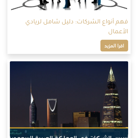
فهم أنواع الشركات: دليل شامل لريادي
الأعمال
اقرا المزيد