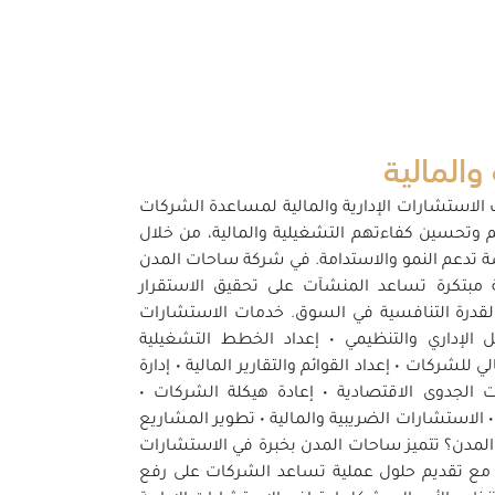
 والمالية
لاستشارات الإدارية والمالية لمساعدة الشركات
م وتحسين كفاءتهم التشغيلية والمالية، من خلال
ة تدعم النمو والاستدامة. في شركة ساحات المدن
 مبتكرة تساعد المنشآت على تحقيق الاستقرار
ز القدرة التنافسية في السوق. خدمات الاستشارات
يكل الإداري والتنظيمي • إعداد الخطط التشغيلية
ي للشركات • إعداد القوائم والتقارير المالية • إدارة
ات الجدوى الاقتصادية • إعادة هيكلة الشركات •
 • الاستشارات الضريبية والمالية • تطوير المشاريع
 المدن؟ تتميز ساحات المدن بخبرة في الاستشارات
ال، مع تقديم حلول عملية تساعد الشركات على رفع