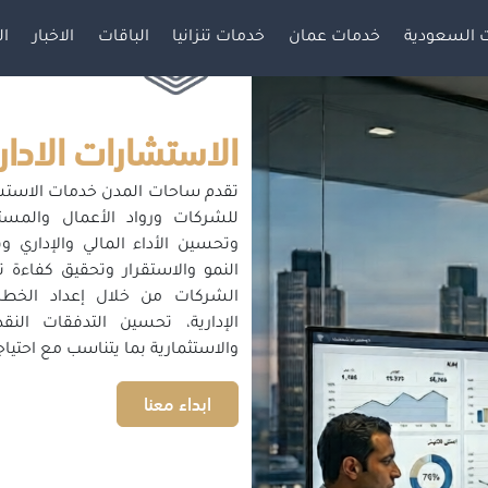
 السعودية
خدمات عمان
خدمات تنزانيا
الباقات
الاخبار
ال
الاستشارات الادار
تقدم ساحات المدن خدمات الاستشار
للشركات ورواد الأعمال والمست
وتحسين الأداء المالي والإداري 
النمو والاستقرار وتحقيق كفاءة 
الشركات من خلال إعداد الخطط 
الإدارية، تحسين التدفقات النقد
والاستثمارية بما يتناسب مع احتي
ابداء معنا