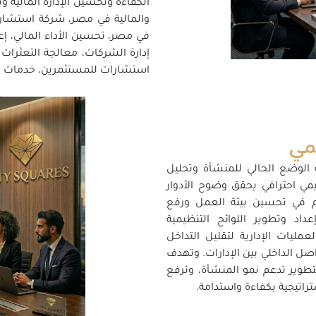
الكفاءة وتحسين الإدارة المالية 
والمالية في مصر، شركة استشارا
في مصر، تحسين الأداء المالي، إ
إدارة الشركات، معالجة التعثرات ال
استشارات للمستثمرين، خدمات م
يمي
 الوضع الحالي للمنشأة وتحليل
مي احترافي يحقق وضوح الأدوار
م في تحسين بيئة العمل ورفع
د وتطوير اللوائح التنظيمية
عمليات الإدارية لتقليل التداخل
اصل الداخلي بين الإدارات. وتهدف
لتطوير تدعم نمو المنشأة، وترفع
راتيجية بكفاءة واستدامة.