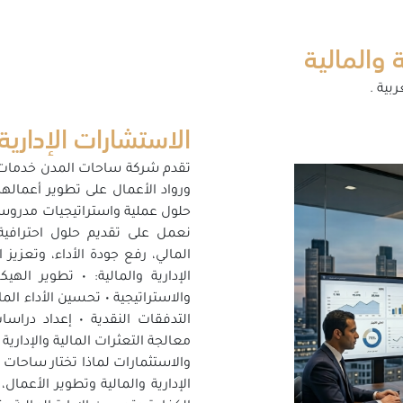
 والمالية
بية .
الاستشارات الإدارية
تقدم شركة ساحات المدن خدمات ا
ورواد الأعمال على تطوير أعماله
حلول عملية واستراتيجيات مدروس
نعمل على تقديم حلول احترافية
المالي، رفع جودة الأداء، وتعزي
الإدارية والمالية: • تطوير اله
والاستراتيجية • تحسين الأداء المال
التدفقات النقدية • إعداد دراس
معالجة التعثرات المالية والإدارية
والاستثمارات لماذا تختار ساحات
الإدارية والمالية وتطوير الأعم