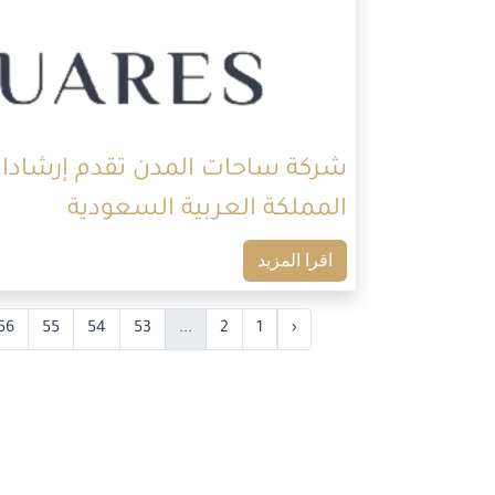
شركة ساحات المدن تقدم إرشادا
المملكة العربية السعودية
اقرا المزيد
56
55
54
53
...
2
1
‹