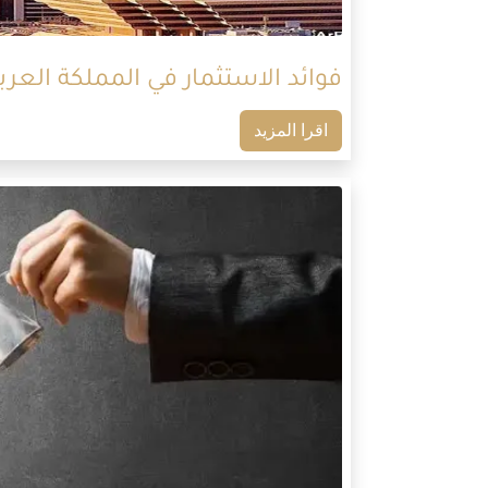
فوائد الاستثمار في المملكة العر
اقرا المزيد