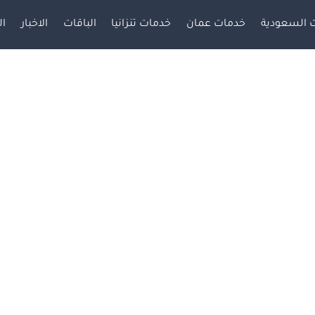
 السعودية
خدمات عمان
خدمات تنزانيا
الباقات
الاخبار
ال
مقـــــالات ساحات المدن
رواد تأسيس الشركات في مصر