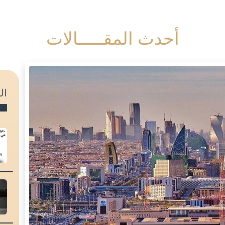
أحدث المقـــــالات
ال