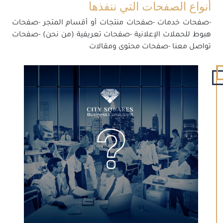
أنواع الصفحات التي ننفذها
-صفحات خدمات -صفحات منتجات أو أقسام المتجر -صفحات
هبوط للحملات الإعلانية -صفحات تعريفية (من نحن) -صفحات
تواصل معنا -صفحات محتوى ومقالات