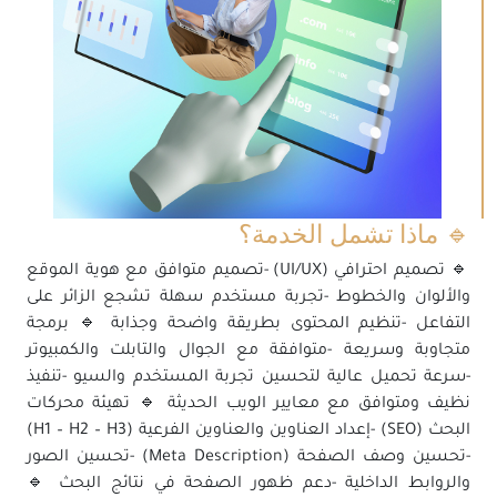
🔹 ماذا تشمل الخدمة؟
🔹 تصميم احترافي (UI/UX) -تصميم متوافق مع هوية الموقع
والألوان والخطوط -تجربة مستخدم سهلة تشجع الزائر على
التفاعل -تنظيم المحتوى بطريقة واضحة وجذابة 🔹 برمجة
متجاوبة وسريعة -متوافقة مع الجوال والتابلت والكمبيوتر
-سرعة تحميل عالية لتحسين تجربة المستخدم والسيو -تنفيذ
نظيف ومتوافق مع معايير الويب الحديثة 🔹 تهيئة محركات
البحث (SEO) -إعداد العناوين والعناوين الفرعية (H1 – H2 – H3)
-تحسين وصف الصفحة (Meta Description) -تحسين الصور
والروابط الداخلية -دعم ظهور الصفحة في نتائج البحث 🔹