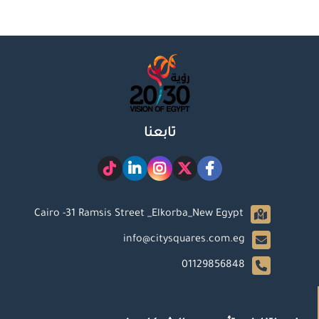
تابعنا
Cairo -31 Ramsis Street _Elkorba_New Egypt
info@citysquares.com.eg
01129856848