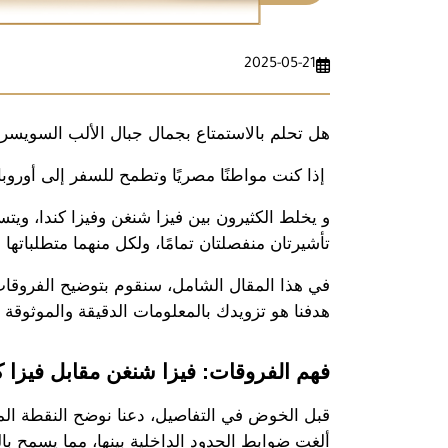
2025-05-21
هل تحلم بالاستمتاع بجمال جبال الألب السويسري
 إذا كنت مواطنًا مصريًا وتطمح للسفر إلى أوروبا
تأشيرتان منفصلتان تمامًا، ولكل منهما متطلباتها 
هدفنا هو تزويدك بالمعلومات الدقيقة والموثوق
فهم الفروقات: فيزا شنغن مقابل فيزا ك
قبل الخوض في التفاصيل، دعنا نوضح النقطة الم