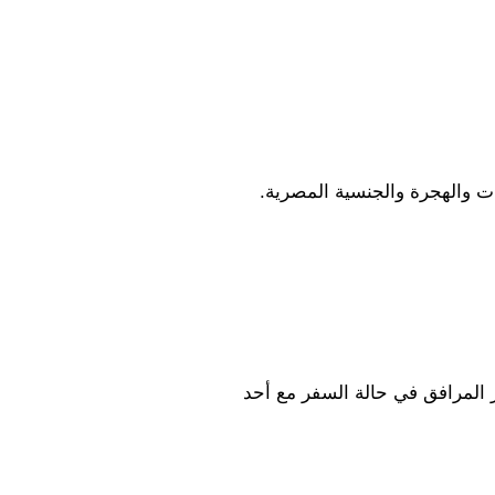
ت والهجرة والجنسية المصرية.
 موافقة موثقة من كلا الوالدين أو الأوصياء القانونيين في حالة السفر بمفردهم، أو موافقة الوالد غير المرافق في حالة السفر مع أحد 