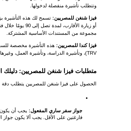
وتتطلب تأشيرة منفصلة لدخولها.
فيزا شنغن للمصريين:
مجموعة من المستندات الأساسية المشتركة.
فيزا كندا للمصريين:
TRV)، وتأشيرة الدراسة، وتأشيرة العمل، وغيرها. كل نوع له متطلباته وشروطه الخاصة.
متطلبات فيزا شنغن للمصريين: دليلك الشامل25
الحصول على فيزا شنغن للمصريين يتطلب دقة واهت
جواز سفر ساري المفعول:
فارغتين على الأقل. يجب ألا يكون جواز السفر 