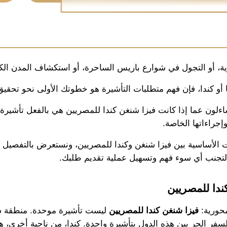
ة، أو التجول في شوارع باريس الساحرة، أو استكشاف المدن الكندي
 أو كندا، فإن فهم متطلبات التأشيرة هو خطوتك الأولى نحو تحقيق 
وإجراءاتها الخاصة.
ة لتجنب أي سوء فهم وتسهيل عملية تقديم طلبك.
ندا للمصريين
حورية: 
فيزا شنغن كندا للمصريين