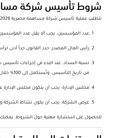
شروط تأسيس شركة مساهمة 
تتطلب عملية تأسيس شركة مساهمة مصرية 2026 استيفاء مجموعة من الضوابط الجوهرية التي تضمن جدية الكيان القانوني:
عدد المؤسسين: يجب ألا يقل عدد المؤسسين في حالة تأسيس شركة
رأس المال المصدر: حدد القانون حداً أدنى لرأس المال ال
من تاريخ التأسيس، وتُستكمل إلى 100% خلال فترة لا تتجاوز 5 سنوات.
مجلس الإدارة: يجب أن يتكون مجلس الإدارة عند تأسيس شركة مسا
غرض الشركة: يجب أن يكون نشاط الشركة واضحاً 
للحصول على استشارة مهنية حول الشروط، يمكنك ز