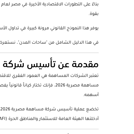
بقوة.
يوفر هذا النموذج القانوني مرونة كبيرة في تداول 
في هذا الدليل الشامل من "ساحات المدن"، نستعرض بالتفصيل كل ما
مقدمة عن تأسيس شركة مسا
تعتبر الشركات المساهمة هي العمود الفقري للاقتصا
مساهمة مصرية 2026، فإنك تختار ك
أسهمه.
أدخلتها الهيئة العامة للاستثمار والمناطق الحرة (GAFI) لتسريع وتيرة العمل.