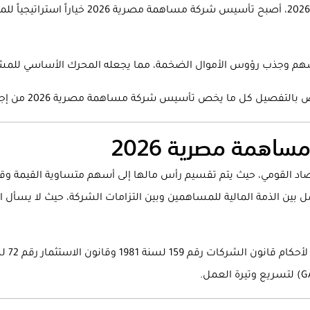
بناءً على التطورات الاقتصادية الأخيرة في مصر ل
الأسهم وجذب رؤوس الأموال الضخمة، مما يجعله المحرك الأساسي للمشار
 يخص تأسيس شركة مساهمة مصرية 2026 من إجراءات قانونية، شروط، ومميزات.
همة مصرية 2026
د القومي، حيث يتم تقسيم رأس مالها إلى أسهم متساوية القيمة وقاب
ياناً قانونياً يفصل بين الذمة المالية للمساهمين وبين التزامات الشركة، حيث ل