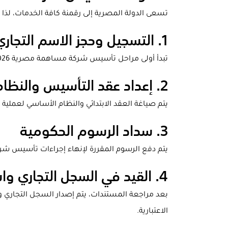
تسعى الدولة المصرية إلى رقمنة كافة الخدمات، لذا فإن خطوات تأسيس شركة مساهمة مصرية
1. التسجيل وحجز الاسم التجاري
تبدأ أولى مراحل تأسيس شركة مساهمة مصرية 2026 بإنشاء حساب على بوابة "GAFI" وحجز اسم الشركة، مع التأكد من عدم وجود تشابه مع كيانات قائمة.
2. إعداد عقد التأسيس والنظام الأساسي
يتم صياغة العقد الابتدائي والنظام الأساسي لعملية تأسيس شركة مساهمة مصرية 26
3. سداد الرسوم الحكومية
يتم دفع الرسوم المقررة لإنهاء إجراءات تأسيس شركة مساهمة مصرية 2026 عبر وسا
4. القيد في السجل التجاري واستخراج البطاقة الضريبية
الاعتبارية.