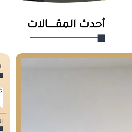
أحدث المقـــــالات
ا
ا