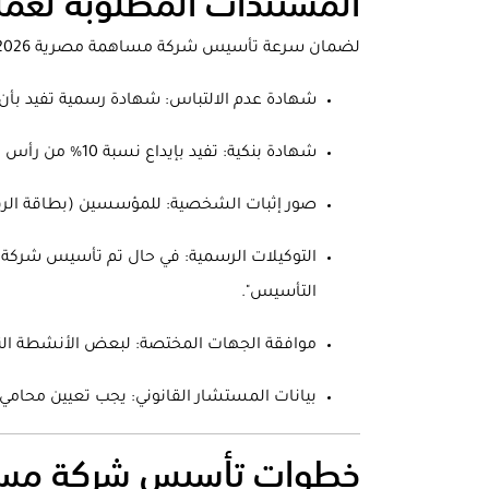
المستندات المطلوبة لعملي
لضمان سرعة تأسيس شركة مساهمة مصرية 2026، يجب تجهيز الملفات التالية بدقة:
شهادة عدم الالتباس: شهادة رسمية تفيد بأن 
شهادة بنكية: تفيد بإيداع نسبة 10% من رأس المال المصدر المخصص لعملية تأسيس شركة مساهمة مصرية 2026.
صور إثبات الشخصية: للمؤسسين (بطاقة الرقم
التأسيس".
موافقة الجهات المختصة: لبعض الأنشطة النوعي
بيانات المستشار القانوني: يجب تعيين محامي 
خطوات تأسيس شركة مساهمة مصرية 