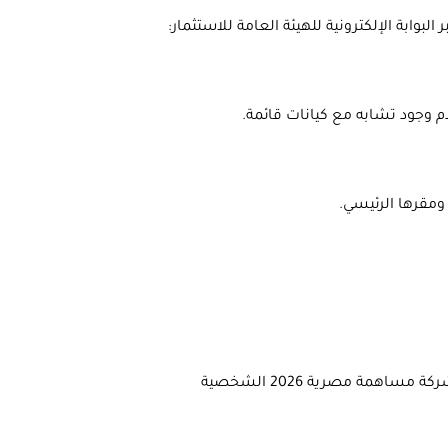
بعد مراجعة المستندات، يتم إصدار السجل التجاري والبطاقة الضريبية، وهي الخطوة التي تمنح الكيان الناشئ عن تأسيس شركة مساهمة مصرية 2026 الشخصية