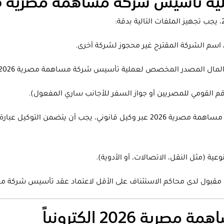
ة تأسيس شركة مساهمة مصرية 2026
اسم الشركة المقترح غير محجوز لشركة أخرى.
 القومي للمصريين أو جواز السفر للأجانب ساري المفعول).
التوكيلات الرسمية: في حال تم تأسيس شركة مساهمة مصرية 2026 عبر وكيل قانوني،
ة (مثل النقل، الاتصالات، أو الأدوية).
مقبول لدى محاكم الاستئناف على الأقل لاعتماد عقد تأسيس شركة مساه
2026 إلكترونياً