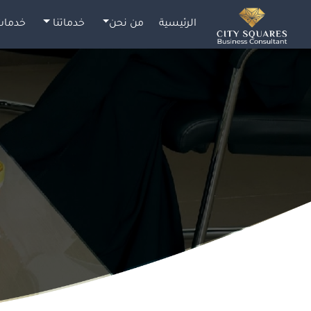
الرئيسية
من نحن
خدماتنا
خدمات