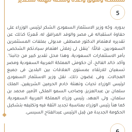
5
بدوره، وجّه وزير الاستثمار السعودى الشكر لرئيس الوزراء على
حفاوة استقباله فى مصر والوفد المرافق له، مُعربًا كذلك عن
تقديره لاهتمام الدكتور مصطفى مدبولى بملفات المستثمرين
السعوديين، قائلًا: "ينقل لى زملائى اهتمام سيادتكم الشخصى
بأمر الاستثمارات السعودية، وهذا محل تقدير كبير من جانبنا".
وأكد خالد الفالح، أن حكومتى المملكة العربية السعودية ومصر
تسعيان للارتقاء بمستوى العلاقات بين البلدين فى جميع
المجالات. وفى غضون ذلك، نقل وزير الاستثمار السعودى
لرئيس الوزراء تحيات وتهنئة خادم الحرمين الشريفين، الملك
سلمان بن عبدالعزيز، وصاحب السمو الملكى الأمير، محمد بن
سلمان، ولى العهد، رئيس وزراء المملكة العربية السعودية،
كما هنأ رئيس الوزراء بمناسبة تجديد الثقة فيه وتكليفه بتشكيل
الحكومة الجديدة من قِبل الرئيس عبدالفتاح السيسى.
6