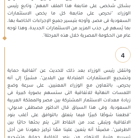
بشكل شخصى على متابعة هذا الملف المهم". وتابع رئيس
الوزراء: "نحرص على متابعة كل ما يخص الاستثمارات
السعودية فى مصر، وأوجه بتيسير جميع الإجراءات الخاصة بها،
بما يُسهم فى جذب المزيد من الاستثمارات الجديدة، وهذا توجه
عام من الحكومة المصرية خلال هذه المرحلة".
4
وانتقل رئيس الوزراء بعد ذلك للحديث عن "اتفاقية حماية
وتشجيع الاستثمارات المتبادلة بين البلدين"، مشيرًا إلى أنه
يحرص، بالتعاون مع الوزراء المعنيين، على سرعة وضع
اللمسات النهائية للاتفاقية التى ستسهم بصورة كبيرة فى
زيادة معدلات الاستثمار المشتركة بين مصر والمملكة العربية
السعودية. وفى هذا السياق قال الدكتور مصطفى مدبولي:
"قطعنا شوطًا كبيرًا فيما يتعلق بالتوافق على أغلب بنود
الاتفاقية ويتبقى عدد من النقاط التى يتم بحثها حاليًا بين
الطرفين"، مضيفًا أنه يتعين علينا معًا تركيز جهودنا من أجل
تسريع وتيرة الانتهاء من بنود اتفاقية حماية وتشجيع