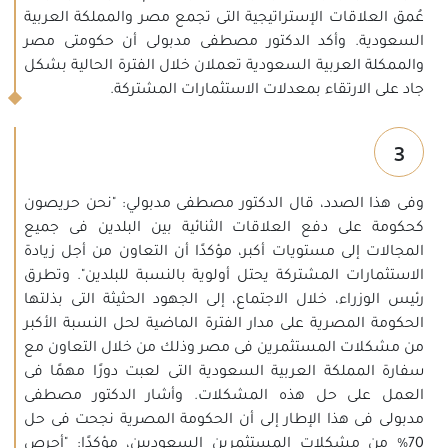
عُمق العلاقات الإستراتيجية التى تجمع مصر والمملكة العربية
السعودية. وأكد الدكتور مصطفى مدبولى أن حكومتى مصر
والممكلة العربية السعودية تعملان خلال الفترة الحالية بشكل
جاد على الارتقاء بمعدلات الاستثمارات المشتركة.
3
وفى هذا الصدد، قال الدكتور مصطفى مدبولي: "نحن حريصون
كحكومة على دفع العلاقات الثنائية بين البلدين فى جميع
المجالات إلى مستويات أكبر، مؤكدًا أن التعاون من أجل زيادة
الاستثمارات المشتركة يحتل أولوية بالنسبة للبلدين". وتطرق
رئيس الوزراء، خلال الاجتماع، إلى الجهود الحثيثة التى بذلتها
الحكومة المصرية على مدار الفترة الماضية لحل النسبة الأكبر
من مشكلات المستثمرين فى مصر وذلك من خلال التعاون مع
سفارة المملكة العربية السعودية التى لعبت دورًا مهمًا فى
العمل على حل هذه المشكلات. وأشار الدكتور مصطفى
مدبولى فى هذا الإطار إلى أن الحكومة المصرية نجحت فى حل
70% من مشكلات المستثمرين السعوديين، مؤكدًا: "أحرص