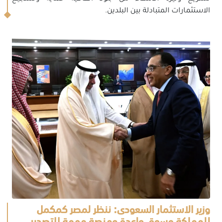
الاستثمارات المتبادلة بين البلدين.
وزير الاستثمار السعودى: ننظر لمصر كمكمل
للمملكة وسوق واعدة ومنصة مهمة للتصدير