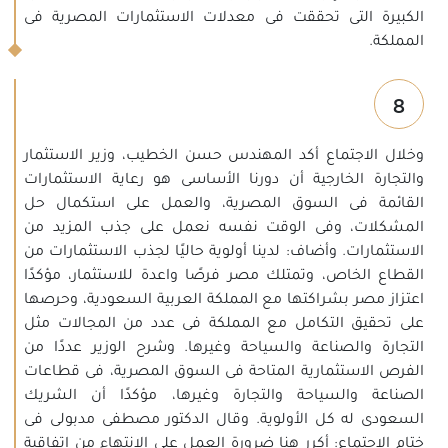
الكبيرة التى تحققت فى معدلات الاستثمارات المصرية فى
المملكة.
8
وخلال الاجتماع أكد المهندس حسن الخطيب، وزير الاستثمار
والتجارة الخارجية أن دورنا الأساسى هو رعاية الاستثمارات
القائمة فى السوق المصرية، والعمل على استكمال حل
المشكلات، وفى الوقت نفسه نعمل على جذب المزيد من
الاستثمارات. وأضاف: لدينا أولوية حاليًا لجذب الاستثمارات من
القطاع الخاص، وتمتلك مصر فرصًا واعدة للاستثمار، مؤكدًا
اعتزاز مصر بشراكتها مع المملكة العربية السعودية، وحرصها
على تحقيق التكامل مع المملكة فى عدد من المجالات مثل
التجارة والصناعة والسياحة وغيرها. وشرح الوزير عددًا من
الفرص الاستثمارية المتاحة فى السوق المصرية، فى قطاعات
الصناعة والسياحة والتجارة وغيرها، مؤكدًا أن الشريك
السعودى له كل الأولوية. وقال الدكتور مصطفى مدبولى فى
ختام الاجتماع: أكرر هنا ضرورة العمل على الانتهاء من اتفاقية