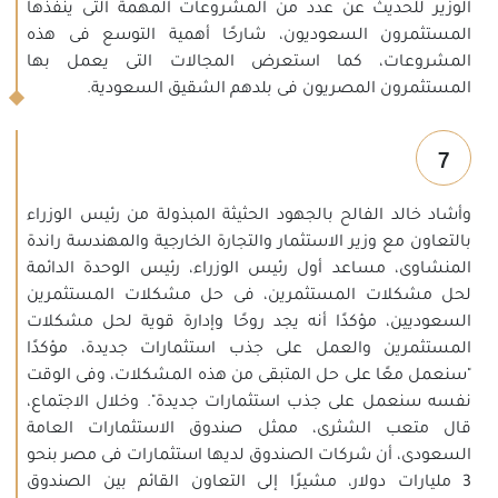
الوزير للحديث عن عدد من المشروعات المهمة التى ينفذها
المستثمرون السعوديون، شارحًا أهمية التوسع فى هذه
المشروعات، كما استعرض المجالات التى يعمل بها
المستثمرون المصريون فى بلدهم الشقيق السعودية.
7
وأشاد خالد الفالح بالجهود الحثيثة المبذولة من رئيس الوزراء
بالتعاون مع وزير الاستثمار والتجارة الخارجية والمهندسة راندة
المنشاوى، مساعد أول رئيس الوزراء، رئيس الوحدة الدائمة
لحل مشكلات المستثمرين، فى حل مشكلات المستثمرين
السعوديين، مؤكدًا أنه يجد روحًا وإدارة قوية لحل مشكلات
المستثمرين والعمل على جذب استثمارات جديدة، مؤكدًا
"سنعمل معًا على حل المتبقى من هذه المشكلات، وفى الوقت
نفسه سنعمل على جذب استثمارات جديدة". وخلال الاجتماع،
قال متعب الشثرى، ممثل صندوق الاستثمارات العامة
السعودى، أن شركات الصندوق لديها استثمارات فى مصر بنحو
3 مليارات دولار، مشيرًا إلى التعاون القائم بين الصندوق