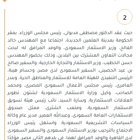
2
حيث عقد الدكتور مصطفى مدبولى، رئيس مجلس الوزراء، بمقر
الحكومة بمدينة العلمين الجديدة، اجتماعا مع المهندس خالد
الفالح، وزير الاستثمار السعودى، والوفد المرافق له؛ لبحث
مجالات التعاون المشترك بين البلدين، وذلك بحضور المهندس
حسن الخطيب، وزير الاستثمار والتجارة الخارجية، والسفير صالح
بن عيد الحصينى، السفير السعودى لدى مصر، وحسام هيبة،
الرئيس التنفيذى للهيئة العامة للاستثمار والمناطق الحرة، وبندر
العامرى، رئيس مجلس الأعمال السعودى المصرى، ومحمد
الصاحب، وكيل وزارة الاستثمار السعودية لشئون تطوير
العلاقات الاستثمارية، وسارة السيد، نائب رئيس هيئة تسويق
الاستثمار السعودية، ومتعب الشثرى، ممثل صندوق
الاستثمارات العامة السعودى، وعبدالله العمير، مدير عام وكالة
السياسات التشريعية السعودية. واستهل رئيس الوزراء
الاجتماع بالترحيب بوزير الاستثمار السعودى والسفير السعودى
لدى القاهرة والوفد المرافق لهما، فى بلدهم الثانى مصر، مؤكدًا