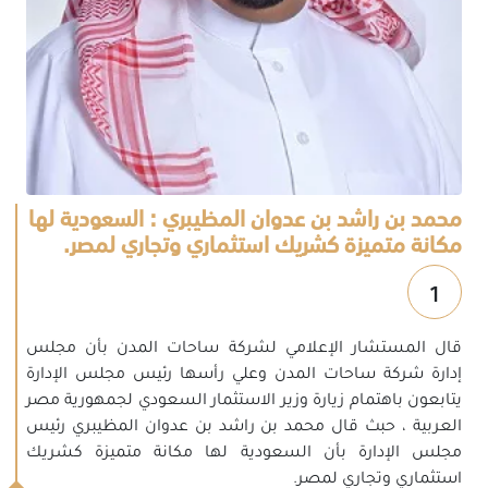
محمد بن راشد بن عدوان المظيبري : السعودية لها
مكانة متميزة كشريك استثماري وتجاري لمصر.
1
قال المستشار الإعلامي لشركة ساحات المدن بأن مجلس
إدارة شركة ساحات المدن وعلي رأسها رئيس مجلس الإدارة
يتابعون باهتمام زيارة وزير الاستثمار السعودي لجمهورية مصر
العربية ، حبث قال محمد بن راشد بن عدوان المظيبري رئيس
مجلس الإدارة بأن السعودية لها مكانة متميزة كشريك
استثماري وتجاري لمصر.