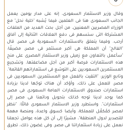
وقال وزير الاستثمار السعودى، إنه على مدار يومين يعمل
الجانب السعودى هنا فى العلمين فيما يُشبه "خلية نحل" مع
الوزراء المصريين المعنيين، من أجل بحث العديد من الملفات
المشتركة التى ستسهم فى دفع العلاقات الثنائية إلى آفاق
أرحب. وفيما يتعلق بالاستثمارات السعودية فى مصر، قال
"الفالح" أن المملكة هى أكبر مستثمر فى مصر، مضيفًا:
"سأعمل بالتعاون مع زميلى وزير الاستثمار المصرى على منح
هذه الاستثمارات فرصة أكبر من أجل مضاعفتها، وتشجيع
المستثمرين السعوديين على التوسّع فى استثماراتهم القائمة".
وتابع الوزير: "التقيت بالفعل مع المستثمرين السعوديين فى
مصر، للعمل على ذلك، وأؤكد أن هناك توجّها لدينا بزيادة
استثمارات صندوق الاستثمارات العامة السعودى فى مصر،
كما يوجد لدينا توجه كذلك بتحويل ودائعنا فى مصر إلى
استثمارات". واستطرد وزير الاستثمار السعودى قائلًا: "ننظر
لمصر كمُكمِّل للمملكة، وأيضا كسوق واعدة، ومنصة مهمة
للتصدير لدول المنطقة"، مشيرًا إلى أن كل هذه عوامل تجعلنا
نعمل على زيادة استثماراتنا فى مصر. وفى غضون ذلك، تطرق