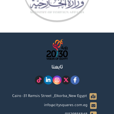
تابعنا
Cairo -31 Ramsis Street _Elkorba_New Egypt
info@citysquares.com.eg