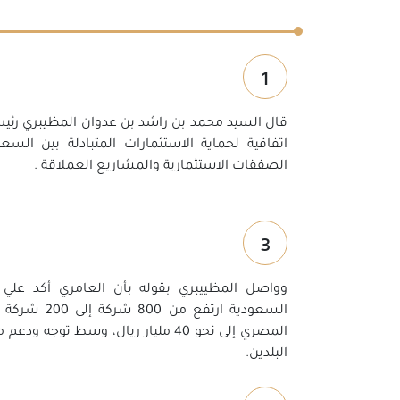
1
قال السيد محمد بن راشد بن عدوان المظيبري رئي
اتفاقية لحماية الاستثمارات المتبادلة بين ال
الصفقات الاستثمارية والمشاريع العملاقة .
3
وواصل المظييبري بقوله بأن العامري أكد علي
السعودية ارتفع
المصري إلى نحو 40 مليار ريال، وسط توج
البلدين.