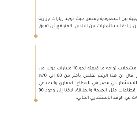
تيجية بين السعودية ومصر، حيث توجد زيارات وزارية
 زيادة الاستثمارات بين البلدين، المتوقع أن تفوق
وبشأن ذكره العام الماضي وجود مشكلات تواجه ما قيمته نحو 10 مليارات دولار من
الاستثمارات السعودية في مصر، قال إن هذا الرقم تقلص بأكثر من 60 إلى 70%
 للاستثمار في مصر هي القطاع العقاري والصناعي
والسياحي والزراعي ويضاف إليها قطاعات مثل الصحة والطاقة، لافتا إلى وجود 90
 في الوفد الاستثماري الحالي.