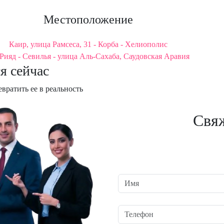
Местоположение
Каир, улица Рамсеса, 31 - Корба - Хелиополис
Рияд - Севилья - улица Аль-Сахаба, Саудовская Аравия
я сейчас
евратить ее в реальность
Свяж