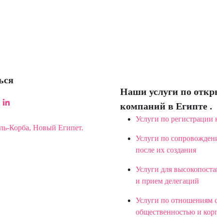
ься
Наши услуги по отк
компаний в Египте .
Услуги по регистрации
Эль-Корба, Новый Египет.
Услуги по сопровожде
после их создания
Услуги для высокопост
и прием делегаций
Услуги по отношениям 
общественностью и кор