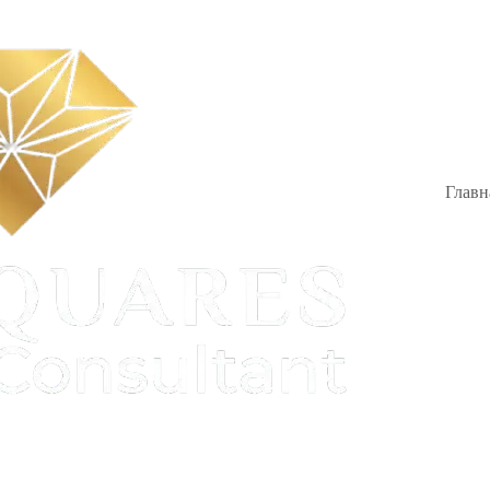
Главн