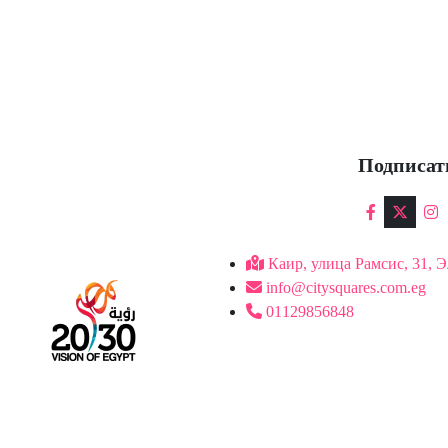
Подписат
Каир, улица Рамсис, 31, 
info@citysquares.com.eg
01129856848