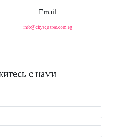
Email
info@citysquares.com.eg
итесь с нами