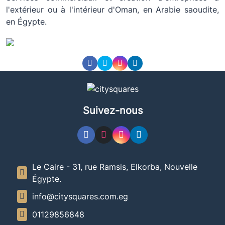
l'extérieur ou à l'intérieur d'Oman, en Arabie saoudite,
en Égypte.
Suivez-nous
Le Caire - 31, rue Ramsis, Elkorba, Nouvelle
Égypte.
info@citysquares.com.eg
01129856848