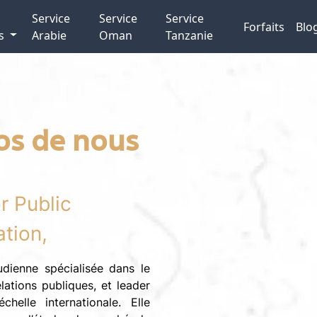
Service
Service
Service
Forfaits
Blo
es
Arabie
Oman
Tanzanie
os de nous
r Public
tion,
dienne spécialisée dans le
lations publiques, et leader
chelle internationale. Elle