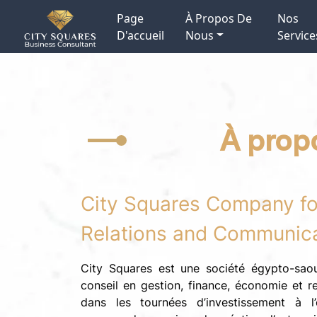
Page
À Propos De
Nos
D'accueil
Nous
Servic
À prop
City Squares Company fo
Relations and Communica
City Squares est une société égypto-saou
conseil en gestion, finance, économie et re
dans les tournées d’investissement à l’é