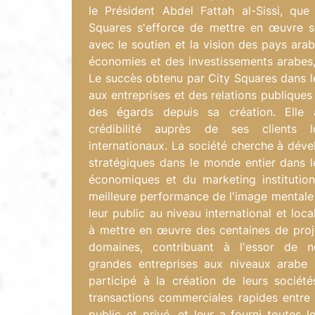
le Président Abdel Fattah al-Sissi, que
Squares s'efforce de mettre en œuvre s
avec le soutien et la vision des pays arab
économies et des investissements arabes,
Le succès obtenu par City Squares dans l
aux entreprises et des relations publiques
des égards depuis sa création. Elle
crédibilité auprès de ses clients 
internationaux. La société cherche à déve
stratégiques dans le monde entier dans l
économiques et du marketing institutio
meilleure performance de l'image mentale e
leur public au niveau international et loca
à mettre en œuvre des centaines de proje
domaines, contribuant à l'essor de n
grandes entreprises aux niveaux arabe et
participé à la création de leurs société
transactions commerciales rapides entre 
public et privé, et leur a fourni toutes l