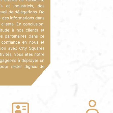
s et industriels, des
cueil de délégations. De
ité des informations dans
clients. En conclusion,
tude à nos clients et
s partenaires dans ce
 confiance en nous et
tion avec City Squares
tivités, vous êtes notre
engageons à déployer un
pour rester dignes de